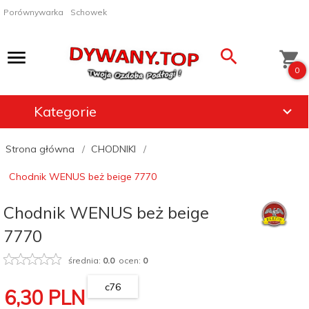
Porównywarka
Schowek
0
Kategorie
Strona główna
CHODNIKI
Chodnik WENUS beż beige 7770
Chodnik WENUS beż beige
7770
średnia:
0.0
ocen:
0
c76
6,
30
PLN