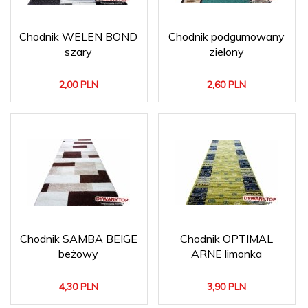
Chodnik WELEN BOND
Chodnik podgumowany
szary
zielony
2,
00
PLN
2,
60
PLN
Chodnik SAMBA BEIGE
Chodnik OPTIMAL
beżowy
ARNE limonka
4,
30
PLN
3,
90
PLN