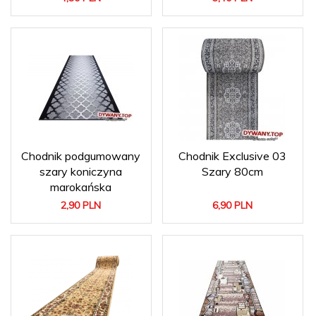
Chodnik podgumowany
Chodnik Exclusive 03
szary koniczyna
Szary 80cm
marokańska
2,
90
PLN
6,
90
PLN