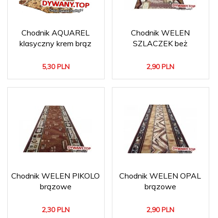
Chodnik AQUAREL
Chodnik WELEN
klasyczny krem brąz
SZLACZEK beż
5,
30
PLN
2,
90
PLN
Chodnik WELEN PIKOLO
Chodnik WELEN OPAL
brązowe
brązowe
2,
30
PLN
2,
90
PLN