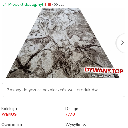
Produkt dostępny!
400 szt.
Zasoby dotyczące bezpieczeństwa i produktów
Kolekcja:
Design:
WENUS
7770
Gwarancja:
Wysyłka w: