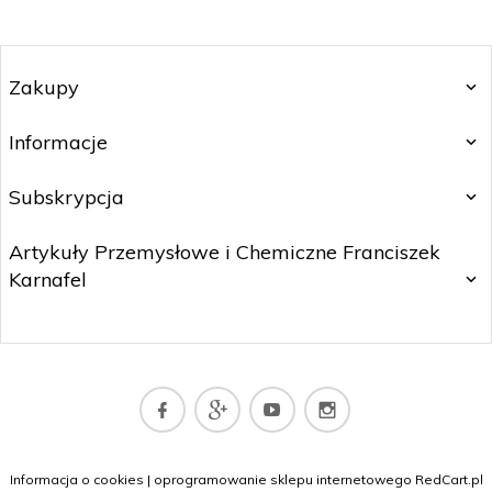
Zakupy
Informacje
Subskrypcja
Artykuły Przemysłowe i Chemiczne Franciszek
Karnafel
sklep@dywany.top
Informacja o cookies
|
oprogramowanie sklepu internetowego
RedCart.pl