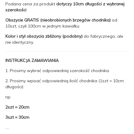
Podana cena za produkt
dotyczy 10cm długości z wybranej
szerokości
Obszycie GRATIS (nieobrobionych brzegów chodnika)
od
10szt, czyli 100cm w jednym kawałku.
Kolor i styl obszycia zbliżony (podobny)
do fabrycznego, ale
nie identyczny.
INSTRUKCJA ZAMAWIANIA
1. Prosimy wybrać odpowiednią szerokość chodnika.
2. Prosimy wpisać odpowiednią ilość chodnika (1szt = 10cm
długości)
np.
2szt = 20cm
3szt = 30cm
....