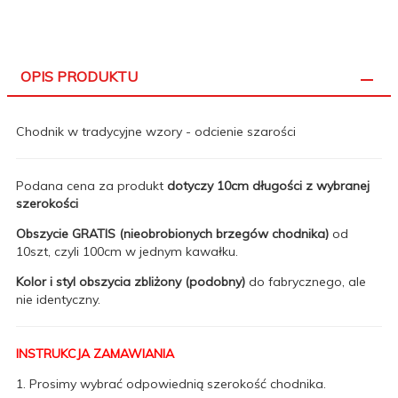
OPIS PRODUKTU
Chodnik w tradycyjne wzory - odcienie szarości
Podana cena za produkt
dotyczy 10cm długości z wybranej
szerokości
Obszycie GRATIS (nieobrobionych brzegów chodnika)
od
10szt, czyli 100cm w jednym kawałku.
Kolor i styl obszycia zbliżony (podobny)
do fabrycznego, ale
nie identyczny.
INSTRUKCJA ZAMAWIANIA
1. Prosimy wybrać odpowiednią szerokość chodnika.