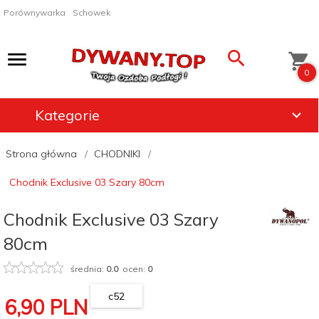
Porównywarka
Schowek
0
Kategorie
Strona główna
CHODNIKI
Chodnik Exclusive 03 Szary 80cm
Chodnik Exclusive 03 Szary
80cm
średnia:
0.0
ocen:
0
c52
6,
90
PLN