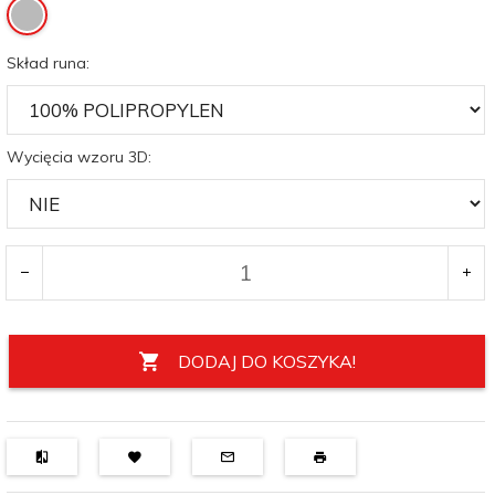
Skład runa:
Wycięcia wzoru 3D:
DODAJ DO KOSZYKA!