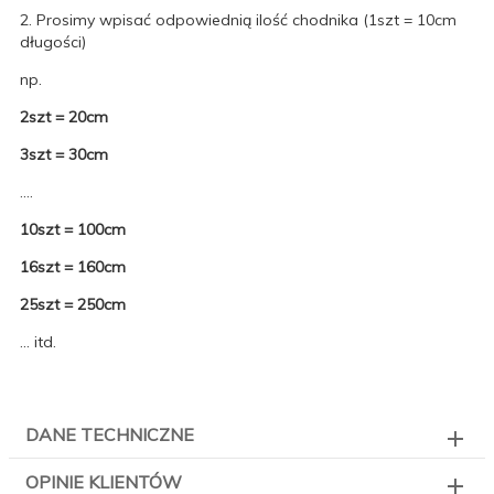
2. Prosimy wpisać odpowiednią ilość chodnika (1szt = 10cm
długości)
np.
2szt = 20cm
3szt = 30cm
....
10szt = 100cm
16szt = 160cm
25szt = 250cm
... itd.
DANE TECHNICZNE
OPINIE KLIENTÓW