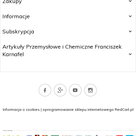
Zakupy
Informacje
Subskrypcja
Artykuły Przemysłowe i Chemiczne Franciszek
Karnafel
sklep@dywany.top
Informacja o cookies
|
oprogramowanie sklepu internetowego
RedCart.pl