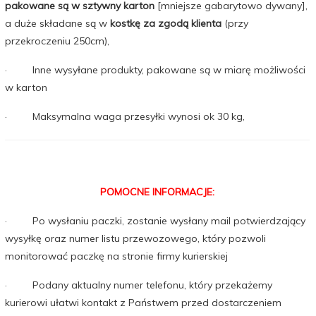
pakowane są w sztywny karton
[mniejsze gabarytowo dywany],
a duże składane są w
kostkę za zgodą klienta
(przy
przekroczeniu 250cm),
· Inne wysyłane produkty, pakowane są w miarę możliwości
w karton
· Maksymalna waga przesyłki wynosi ok 30 kg,
POMOCNE INFORMACJE:
· Po wysłaniu paczki, zostanie wysłany mail potwierdzający
wysyłkę oraz numer listu przewozowego, który pozwoli
monitorować paczkę na stronie firmy kurierskiej
· Podany aktualny numer telefonu, który przekażemy
kurierowi ułatwi kontakt z Państwem przed dostarczeniem