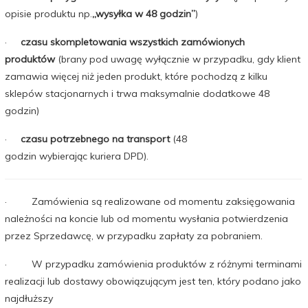
opisie produktu np.
„wysyłka w 48 godzin”
)
·
c
zasu skompletowania wszystkich zamówionych
produktów
(brany pod uwagę wyłącznie w przypadku, gdy klient
zamawia więcej niż jeden produkt, które pochodzą z kilku
sklepów stacjonarnych i trwa maksymalnie dodatkowe 48
godzin)
·
czasu potrzebnego na transport
(48
godzin wybierając kuriera DPD).
· Zamówienia są realizowane
od momentu zaksięgowania
należności na koncie lub od momentu wysłania potwierdzenia
przez Sprzedawcę, w przypadku zapłaty za pobraniem.
· W przypadku zamówienia produktów z różnymi terminami
realizacji lub dostawy obowiązującym jest ten, który podano jako
najdłuższy