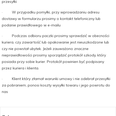
przesyłki
· W przypadku pomyłki, przy wprowadzaniu adresu
dostawy w formularzu prosimy o kontakt telefoniczny lub
podanie prawidłowego w e-mailu
· Podczas odbioru paczki prosimy sprawdzić w obecności
kuriera, czy zawartość lub opakowanie jest nieuszkodzone lub
czy nie powstał ubytek. Jeżeli zauważono znaczne
nieprawidłowości prosimy sporządzić protokół szkody, który
posiada przy sobie kurier. Protokół powinien być podpisany
przez kuriera i klienta.
· Klient który złamał warunki umowy i nie odebrał przesyłki
za pobraniem, ponosi koszty wysyłki towaru i jego powrotu do
nas