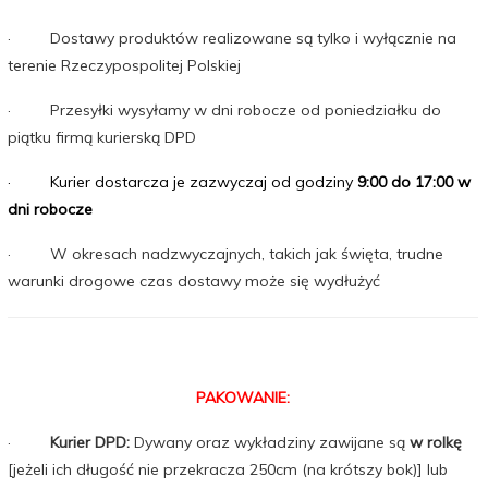
· Dostawy produktów realizowane są tylko i wyłącznie na
terenie Rzeczypospolitej Polskiej
· Przesyłki wysyłamy w dni robocze od poniedziałku do
piątku firmą kurierską DPD
· Kurier dostarcza je zazwyczaj od godziny
9:00 do 17:00 w
dni robocze
· W okresach nadzwyczajnych, takich jak święta, trudne
warunki drogowe czas dostawy może się wydłużyć
PAKOWANIE:
·
Kurier DPD:
Dywany oraz wykładziny zawijane są
w rolkę
[jeżeli ich długość nie przekracza 250cm (na krótszy bok)] lub