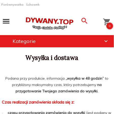
Porównywarka
Schowek
0
Kategorie
Wysyłka i dostawa
Podana przy produkcie, informacja
„wysyłka w 48 godzin”
to
przybliżony maksymalny czas, który potrzebujemy
na
przygotowanie Twojego zamówienia do wysyłki.
Czas realizacji zamówienia składa się z:
·
czasu przygotowania zamówienia do wysyłki
(jest podany w