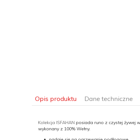
Opis produktu
Dane techniczne
Kolekcja ISFAHAN
posiada runo z czystej żywej
wykonany z 100% Wełny.
nadaje się na ogrzewanie podłogowe