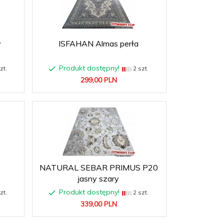
y
ISFAHAN Almas perła
Produkt dostępny!
zt.
2 szt.
299,
00
PLN
NATURAL SEBAR PRIMUS P20
jasny szary
Produkt dostępny!
zt.
2 szt.
339,
00
PLN