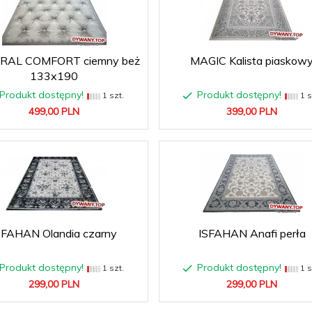
RAL COMFORT ciemny beż
MAGIC Kalista piaskow
133x190
Produkt dostępny!
Produkt dostępny!
1 szt.
1 s
499,
00
PLN
399,
00
PLN
SFAHAN Olandia czarny
ISFAHAN Anafi perła
Produkt dostępny!
Produkt dostępny!
1 szt.
1 s
299,
00
PLN
299,
00
PLN