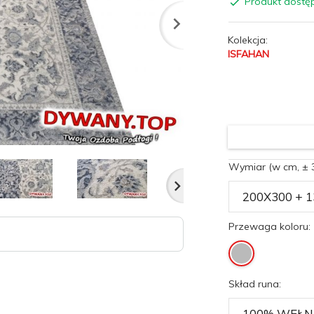
Produkt dostę
Kolekcja:
ISFAHAN
Wymiar (w cm, ± 
Przewaga koloru:
Skład runa: