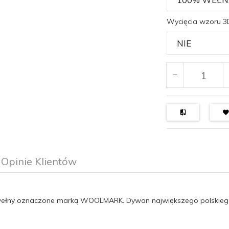
Wycięcia wzoru 3
Opinie Klientów
 wełny oznaczone marką WOOLMARK. Dywan największego polskieg