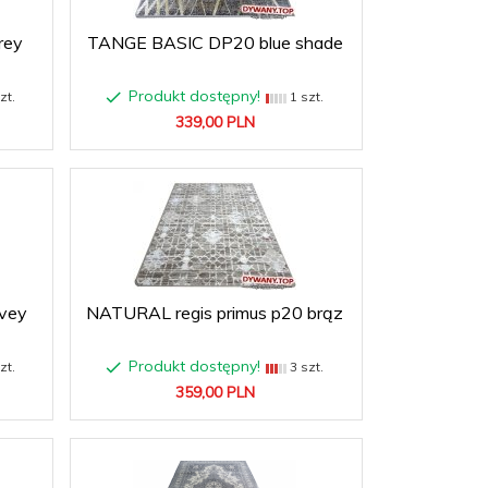
rey
TANGE BASIC DP20 blue shade
Produkt dostępny!
zt.
1 szt.
339,
00
PLN
vey
NATURAL regis primus p20 brąz
Produkt dostępny!
zt.
3 szt.
359,
00
PLN