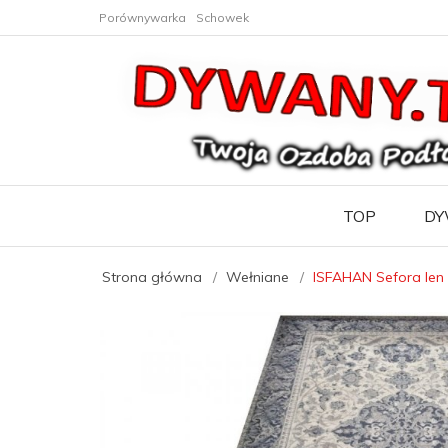
Porównywarka
Schowek
TOP
DY
Strona główna
Wełniane
ISFAHAN Sefora len