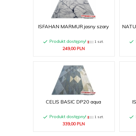
ISFAHAN MARMUR jasny szary
NATU
Produkt dostępny!
1 szt.
249,
00
PLN
CELIS BASIC DP20 aqua
I
Produkt dostępny!
1 szt.
339,
00
PLN