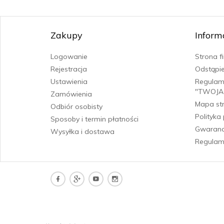
Zakupy
Inform
Logowanie
Strona 
Rejestracja
Odstąpi
Ustawienia
Regulam
"TWOJA
Zamówienia
Mapa st
Odbiór osobisty
Polityka
Sposoby i termin płatności
Gwarancj
Wysyłka i dostawa
Regulam