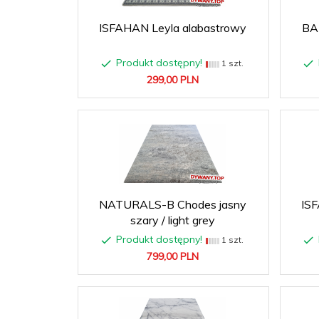
ISFAHAN Leyla alabastrowy
BA
Produkt dostępny!
1 szt.
299,
00
PLN
NATURALS-B Chodes jasny
ISF
szary / light grey
Produkt dostępny!
1 szt.
799,
00
PLN