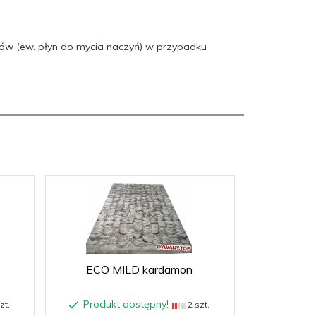
nów (ew. płyn do mycia naczyń) w przypadku
ECO MILD kardamon
Produkt dostępny!
zt.
2 szt.