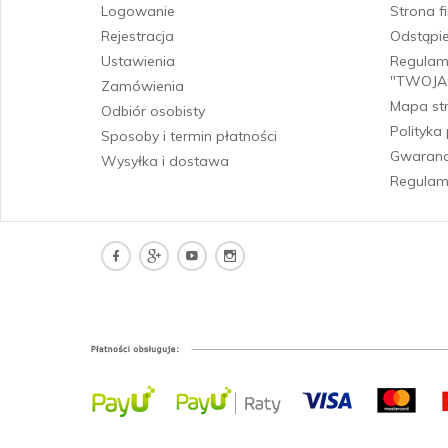
Logowanie
Strona 
Rejestracja
Odstąpi
Ustawienia
Regulam
"TWOJA
Zamówienia
Mapa st
Odbiór osobisty
Polityka
Sposoby i termin płatności
Gwarancj
Wysyłka i dostawa
Regulam