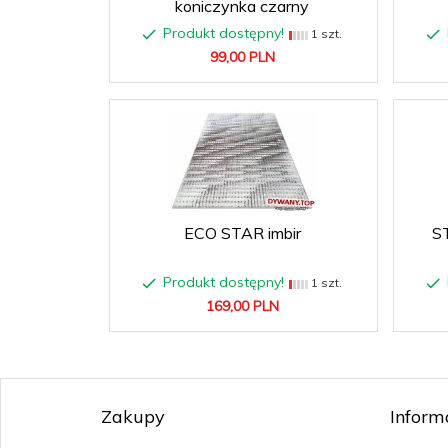
koniczynka czarny
Produkt dostępny!
1 szt.
99,
00
PLN
ECO STAR imbir
S
Produkt dostępny!
1 szt.
169,
00
PLN
Zakupy
Inform