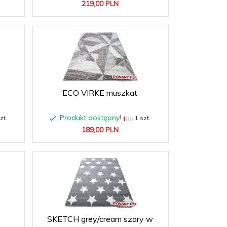
219,
00
PLN
ECO VIRKE muszkat
Produkt dostępny!
zt.
1 szt.
189,
00
PLN
SKETCH grey/cream szary w