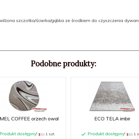
zwilżona szczotka/ścierka/gąbka ze środkiem do czyszczenia dywa
Podobne produkty:
MEL COFFEE orzech owal
ECO TELA imbir
Produkt dostępny!
Produkt dostępny!
1 szt.
1 s