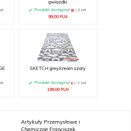
gwiazdki
Produkt dostępny!
zt.
2 szt.
99,
00
PLN
GE
SKETCH grey/cream szary
Produkt dostępny!
zt.
1 szt.
199,
00
PLN
Artykuły Przemysłowe i
Chemiczne Franciszek