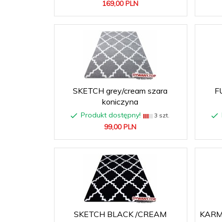
169,
00
PLN
SKETCH grey/cream szara
F
koniczyna
Produkt dostępny!
3 szt.
99,
00
PLN
SKETCH BLACK /CREAM
KARM