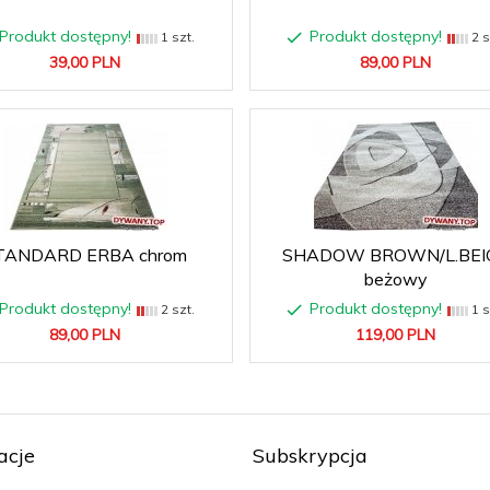
Produkt dostępny!
Produkt dostępny!
1 szt.
2 s
39,
00
PLN
89,
00
PLN
TANDARD ERBA chrom
SHADOW BROWN/L.BEI
beżowy
Produkt dostępny!
Produkt dostępny!
2 szt.
1 s
89,
00
PLN
119,
00
PLN
acje
Subskrypcja