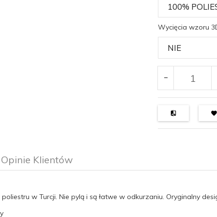
Wycięcia wzoru 3
Opinie Klientów
iestru w Turcji. Nie pylą i są łatwe w odkurzaniu. Oryginalny desi
ty