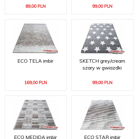
89,
00
PLN
99,
00
PLN
ECO TELA imbir
SKETCH grey/cream
szary w gwiazdki
169,
00
PLN
99,
00
PLN
ECO MEDIDA imbir
ECO STAR imbir