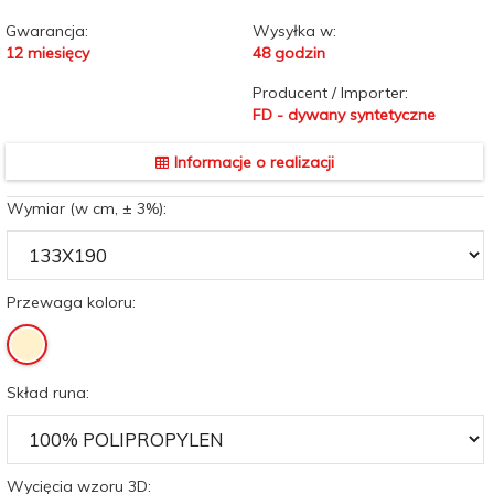
Gwarancja:
Wysyłka w:
12 miesięcy
48 godzin
Producent / Importer:
FD - dywany syntetyczne
Informacje o realizacji
Wymiar (w cm, ± 3%):
Przewaga koloru:
Skład runa:
Wycięcia wzoru 3D: