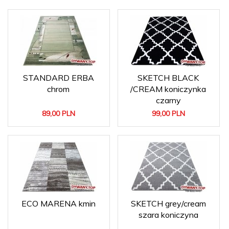
STANDARD ERBA
SKETCH BLACK
chrom
/CREAM koniczynka
czarny
89,
00
PLN
99,
00
PLN
ECO MARENA kmin
SKETCH grey/cream
szara koniczyna