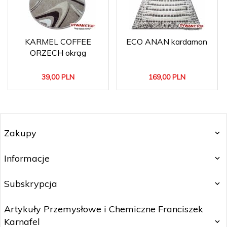
KARMEL COFFEE
ECO ANAN kardamon
ORZECH okrąg
39,
00
PLN
169,
00
PLN
Zakupy
Informacje
Subskrypcja
Artykuły Przemysłowe i Chemiczne Franciszek
Karnafel