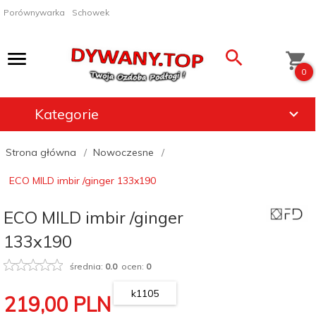
Porównywarka
Schowek
0
Kategorie
Strona główna
Nowoczesne
ECO MILD imbir /ginger 133x190
ECO MILD imbir /ginger
133x190
średnia:
0.0
ocen:
0
k1105
219,
00
PLN