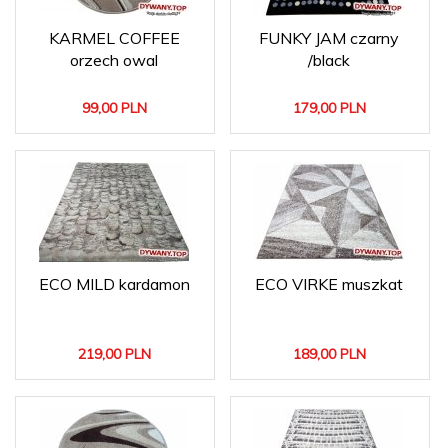
KARMEL COFFEE
FUNKY JAM czarny
orzech owal
/black
99,
00
PLN
179,
00
PLN
ECO MILD kardamon
ECO VIRKE muszkat
219,
00
PLN
189,
00
PLN