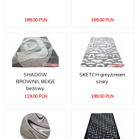
189,
00
PLN
169,
00
PLN
SHADOW
SKETCH grey/cream
BROWN/L.BEIGE
szary
beżowy
119,
00
PLN
199,
00
PLN