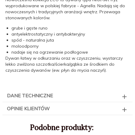
wyprodukowane w polskiej fabryce - Agnella. Nadają się do
nowoczesnych i tradycyjnych aranżacji wnętrz. Przewaga
stonowanych kolorów.
grube i gęste runo
antyelektrostatyczny i antybakteryjny
spód - naturalna juta
moloodporny
nadaje się na ogrzewanie podłogowe
Dywan łatwy w odkurzaniu oraz w czyszczeniu, wystarczy
lekko zwilżona szczotka/ścierka/gąbka ze środkiem do
czyszczenia dywanów (ew. płyn do mycia naczyń).
DANE TECHNICZNE
OPINIE KLIENTÓW
Podobne produkty: