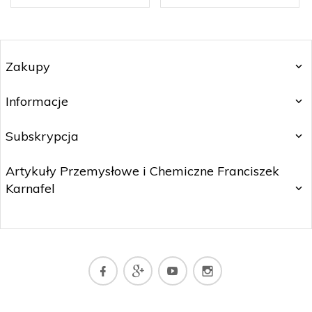
Zakupy
Informacje
Subskrypcja
Artykuły Przemysłowe i Chemiczne Franciszek
Karnafel
sklep@dywany.top